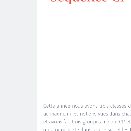
Cette année nous avons trois classes d
au maximum les notions vues dans cha
et avons fait trois groupes mêlant CP e
un groupe mixte dans sa classe ; et le