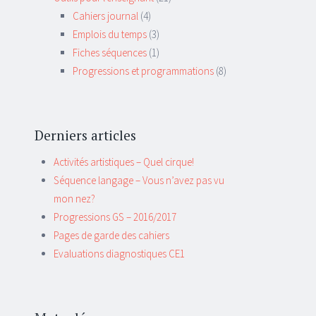
Cahiers journal
(4)
Emplois du temps
(3)
Fiches séquences
(1)
Progressions et programmations
(8)
Derniers articles
Activités artistiques – Quel cirque!
Séquence langage – Vous n’avez pas vu
mon nez?
Progressions GS – 2016/2017
Pages de garde des cahiers
Evaluations diagnostiques CE1