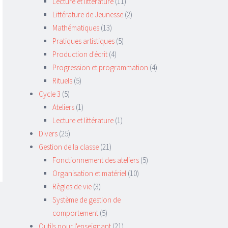
Lecture et littérature
(11)
Littérature de Jeunesse
(2)
Mathématiques
(13)
Pratiques artistiques
(5)
Production d'écrit
(4)
Progression et programmation
(4)
Rituels
(5)
Cycle 3
(5)
Ateliers
(1)
Lecture et littérature
(1)
Divers
(25)
Gestion de la classe
(21)
Fonctionnement des ateliers
(5)
Organisation et matériel
(10)
Règles de vie
(3)
Système de gestion de
comportement
(5)
Outils pour l'enseignant
(21)