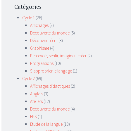
Catégories
Cycle 1
(26)
Affichages
(3)
Découverte du monde
(5)
Découvrir l'écrit
(3)
Graphisme
(4)
Percevoir, sentir, imaginer, créer
(2)
Progressions
(10)
S'approprier le langage
(1)
Cycle 2
(69)
Affichages didactiques
(2)
Anglais
(3)
Ateliers
(12)
Découverte du monde
(4)
EPS
(1)
Etude de la langue
(18)