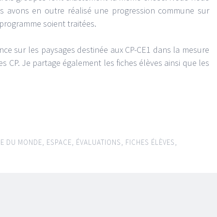
us avons en outre réalisé une progression commune sur
 programme soient traitées.
ence sur les paysages destinée aux CP-CE1 dans la mesure
s CP. Je partage également les fiches élèves ainsi que les
E DU MONDE
,
ESPACE
,
ÉVALUATIONS
,
FICHES ÉLÈVES
,