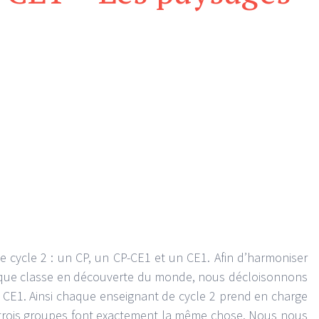
e cycle 2 : un CP, un CP-CE1 et un CE1. Afin d’harmoniser
que classe en découverte du monde, nous décloisonnons
t CE1. Ainsi chaque enseignant de cycle 2 prend en charge
s trois groupes font exactement la même chose. Nous nous