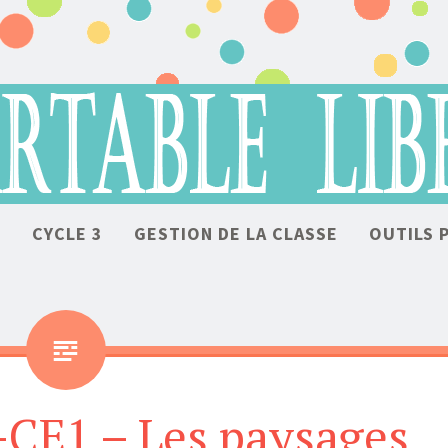
ALLER AU CONTENU
2
CYCLE 3
GESTION DE LA CLASSE
OUTILS 
CE1 – Les paysages