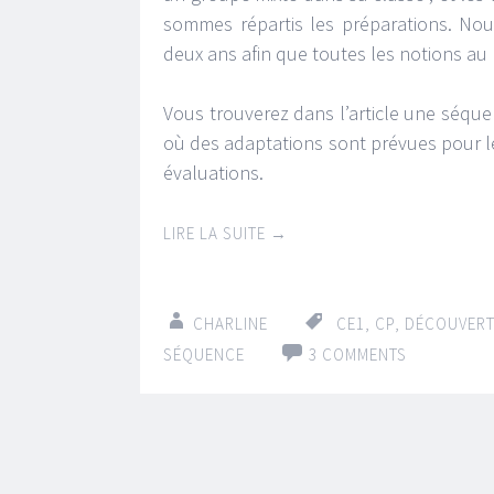
sommes répartis les préparations. No
deux ans afin que toutes les notions au
Vous trouverez dans l’article une séqu
où des adaptations sont prévues pour le
évaluations.
LIRE LA SUITE
→
CHARLINE
CE1
,
CP
,
DÉCOUVERT
SÉQUENCE
3 COMMENTS