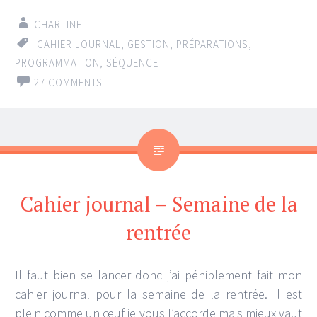
CHARLINE
CAHIER JOURNAL
,
GESTION
,
PRÉPARATIONS
,
PROGRAMMATION
,
SÉQUENCE
27 COMMENTS
Cahier journal – Semaine de la
rentrée
Il faut bien se lancer donc j’ai péniblement fait mon
cahier journal pour la semaine de la rentrée. Il est
plein comme un œuf je vous l’accorde mais mieux vaut