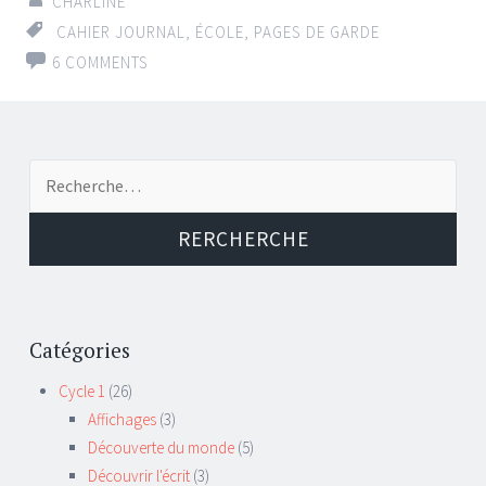
CHARLINE
CAHIER JOURNAL
,
ÉCOLE
,
PAGES DE GARDE
6 COMMENTS
Recherche de:
Catégories
Cycle 1
(26)
Affichages
(3)
Découverte du monde
(5)
Découvrir l'écrit
(3)