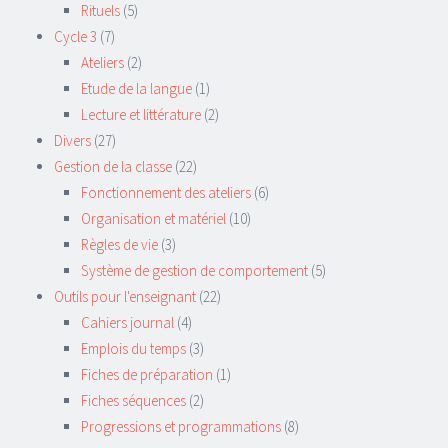
Rituels
(5)
Cycle 3
(7)
Ateliers
(2)
Etude de la langue
(1)
Lecture et littérature
(2)
Divers
(27)
Gestion de la classe
(22)
Fonctionnement des ateliers
(6)
Organisation et matériel
(10)
Règles de vie
(3)
Système de gestion de comportement
(5)
Outils pour l'enseignant
(22)
Cahiers journal
(4)
Emplois du temps
(3)
Fiches de préparation
(1)
Fiches séquences
(2)
Progressions et programmations
(8)