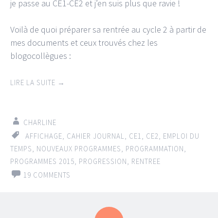
je passe au CE1-CE2 et j’en suis plus que ravie !
Voilà de quoi préparer sa rentrée au cycle 2 à partir de
mes documents et ceux trouvés chez les
blogocollègues :
LIRE LA SUITE
→
CHARLINE
AFFICHAGE
,
CAHIER JOURNAL
,
CE1
,
CE2
,
EMPLOI DU
TEMPS
,
NOUVEAUX PROGRAMMES
,
PROGRAMMATION
,
PROGRAMMES 2015
,
PROGRESSION
,
RENTREE
19 COMMENTS