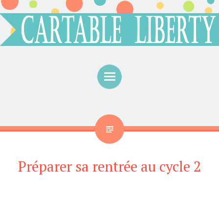
Menu
Préparer sa rentrée au cycle 2