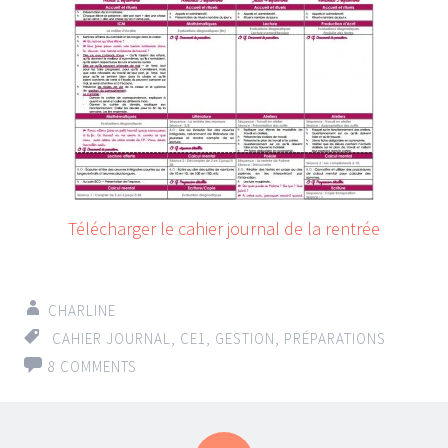
Télécharger le cahier journal de la rentrée
CHARLINE
CAHIER JOURNAL
,
CE1
,
GESTION
,
PRÉPARATIONS
8 COMMENTS