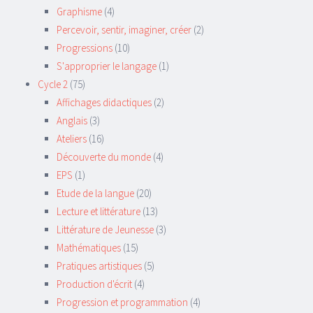
Graphisme
(4)
Percevoir, sentir, imaginer, créer
(2)
Progressions
(10)
S'approprier le langage
(1)
Cycle 2
(75)
Affichages didactiques
(2)
Anglais
(3)
Ateliers
(16)
Découverte du monde
(4)
EPS
(1)
Etude de la langue
(20)
Lecture et littérature
(13)
Littérature de Jeunesse
(3)
Mathématiques
(15)
Pratiques artistiques
(5)
Production d'écrit
(4)
Progression et programmation
(4)