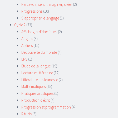
Percevoir, sentir, imaginer, créer
(2)
Progressions
(10)
S'approprier le langage
(1)
Cycle 2
(73)
Affichages didactiques
(2)
Anglais
(3)
Ateliers
(15)
Découverte du monde
(4)
EPS
(1)
Etude de la langue
(19)
Lecture et littérature
(12)
Littérature de Jeunesse
(2)
Mathématiques
(15)
Pratiques artistiques
(5)
Production d'écrit
(4)
Progression et programmation
(4)
Rituels
(5)