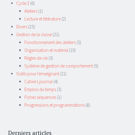
Cycle 3
(6)
Ateliers
(1)
Lecture et littérature
(2)
Divers
(25)
Gestion de la classe
(21)
Fonctionnement des ateliers
(5)
Organisation et matériel
(10)
Règles de vie
(3)
Système de gestion de comportement
(5)
Outils pour l'enseignant
(21)
Cahiers journal
(4)
Emplois du temps
(3)
Fiches séquences
(1)
Progressions et programmations
(8)
Derniers articles