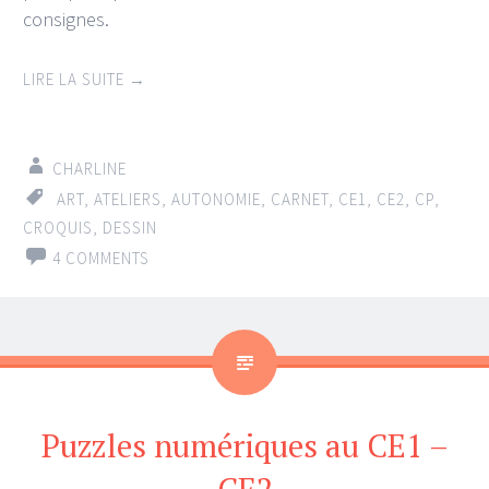
consignes.
LIRE LA SUITE
→
CHARLINE
ART
,
ATELIERS
,
AUTONOMIE
,
CARNET
,
CE1
,
CE2
,
CP
,
CROQUIS
,
DESSIN
4 COMMENTS
Puzzles numériques au CE1 –