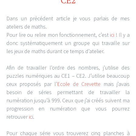
CE2
Dans un précédent article je vous parlais de mes
ateliers de maths.
Pour lire ou relire mon fonctionnement, c’est
ici
! Il y a
donc systématiquement un groupe qui travaille sur
les jeux de maths durant ce temps d’atelier.
Afin de travailler l’ordre des nombres, j’utilise des
puzzles numériques au CE1 – CE2. J’utilise beaucoup
ceux proposés par l’
Ecole de Crevette
mais j’avais
besoin de séries permettant de travailler la
numération jusqu’à 999. Ceux que j’ai créés suivent ma
progression en numération que vous pourrez
retrouver
ici
.
Pour chaque série vous trouverez cinq planches à