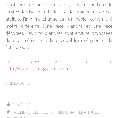
plastifier et découper en bande, ainsi qu’une fiche de
suivi collective. Afin de faciliter le rangement de ces
ateliers, j’imprime chaque sur un papier cartonné à
motifs différents (une face blanche et une face
décorée). Les cinq planches sont ensuite proposées
dans un même tiroir, dans lequel figure également la
fiche de suivi.
Les images viennent du site
http://www.mycutegraphics.com/
LIRE LA SUITE
→
CHARLINE
ATELIERS
,
CE1
,
CE2
,
CP
,
JEUX
,
MATHÉMATIQUES
,