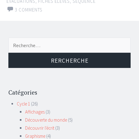
ÉVALUATIONS
,
FICHES ÉLÈVES
,
SÉQUENCE
3 COMMENTS
Recherche de:
Catégories
Cycle 1
(26)
Affichages
(3)
Découverte du monde
(5)
Découvrir l'écrit
(3)
Graphisme
(4)