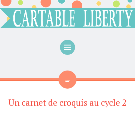
Menu
Un carnet de croquis au cycle 2