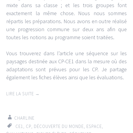
mixte dans sa classe ; et les trois groupes font
exactement la même chose. Nous nous sommes
répartis les préparations. Nous avons en outre réalisé
une progression commune sur deux ans afin que
toutes les notions au programme soient traitées.
Vous trouverez dans l’article une séquence sur les
paysages destinée aux CP-CE1 dans la mesure où des
adaptations sont prévues pour les CP. Je partage
également les fiches élèves ainsi que les évaluations.
LIRE LA SUITE
→
CHARLINE
CE1
,
CP
,
DÉCOUVERTE DU MONDE
,
ESPACE
,