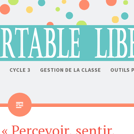
ALLER AU CONTENU
2
CYCLE 3
GESTION DE LA CLASSE
OUTILS 
« Percevoir, sentir,