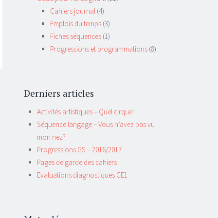
Cahiers journal
(4)
Emplois du temps
(3)
Fiches séquences
(1)
Progressions et programmations
(8)
Derniers articles
Activités artistiques – Quel cirque!
Séquence langage – Vous n’avez pas vu
mon nez?
Progressions GS – 2016/2017
Pages de garde des cahiers
Evaluations diagnostiques CE1