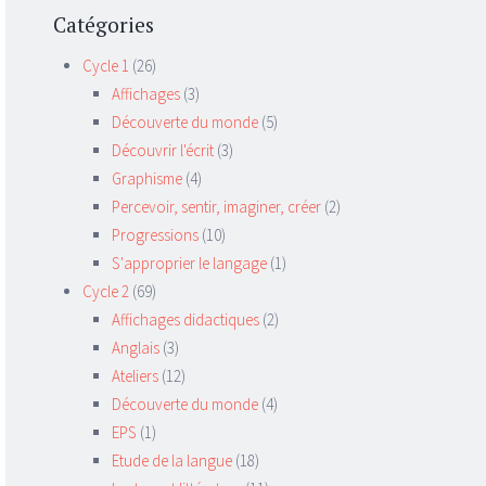
Catégories
Cycle 1
(26)
Affichages
(3)
Découverte du monde
(5)
Découvrir l'écrit
(3)
Graphisme
(4)
Percevoir, sentir, imaginer, créer
(2)
Progressions
(10)
S'approprier le langage
(1)
Cycle 2
(69)
Affichages didactiques
(2)
Anglais
(3)
Ateliers
(12)
Découverte du monde
(4)
EPS
(1)
Etude de la langue
(18)