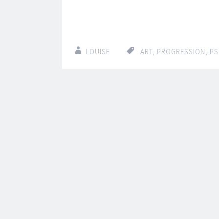
LOUISE
ART
,
PROGRESSION
,
PS