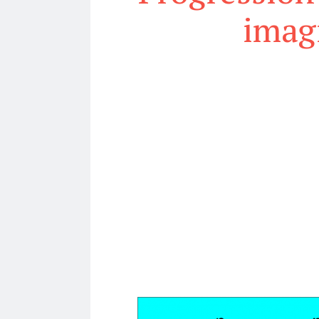
imagi