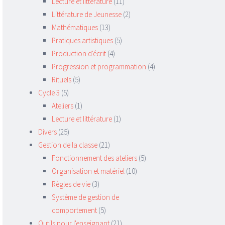
Lecture et littérature
(11)
Littérature de Jeunesse
(2)
Mathématiques
(13)
Pratiques artistiques
(5)
Production d'écrit
(4)
Progression et programmation
(4)
Rituels
(5)
Cycle 3
(5)
Ateliers
(1)
Lecture et littérature
(1)
Divers
(25)
Gestion de la classe
(21)
Fonctionnement des ateliers
(5)
Organisation et matériel
(10)
Règles de vie
(3)
Système de gestion de
comportement
(5)
Outils pour l'enseignant
(21)