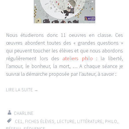
Nous étudierons donc 11 oeuvres en classe. Ces
œuvres abordent toutes des « grandes questions »
qui peuvent toucher les élèves et que nous abordons
régulièrement lors des
ateliers philo
: la liberté,
l’amour, le bonheur, la mort, … A chaque séance je
suivrai la démarche proposée par l’auteur, à savoir :
LIRE LA SUITE
→
CHARLINE
CE1
,
FICHES ÉLÈVES
,
LECTURE
,
LITTÉRATURE
,
PHILO
,
RÉSEAU
,
SÉQUENCE