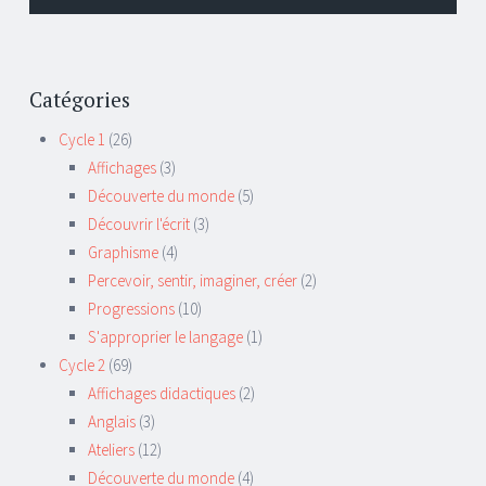
Catégories
Cycle 1
(26)
Affichages
(3)
Découverte du monde
(5)
Découvrir l'écrit
(3)
Graphisme
(4)
Percevoir, sentir, imaginer, créer
(2)
Progressions
(10)
S'approprier le langage
(1)
Cycle 2
(69)
Affichages didactiques
(2)
Anglais
(3)
Ateliers
(12)
Découverte du monde
(4)