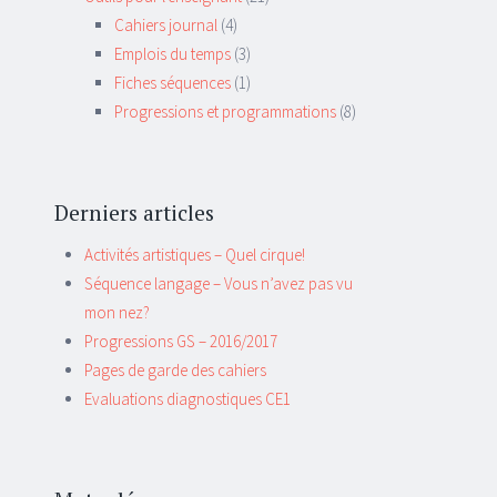
Cahiers journal
(4)
Emplois du temps
(3)
Fiches séquences
(1)
Progressions et programmations
(8)
Derniers articles
Activités artistiques – Quel cirque!
Séquence langage – Vous n’avez pas vu
mon nez?
Progressions GS – 2016/2017
Pages de garde des cahiers
Evaluations diagnostiques CE1