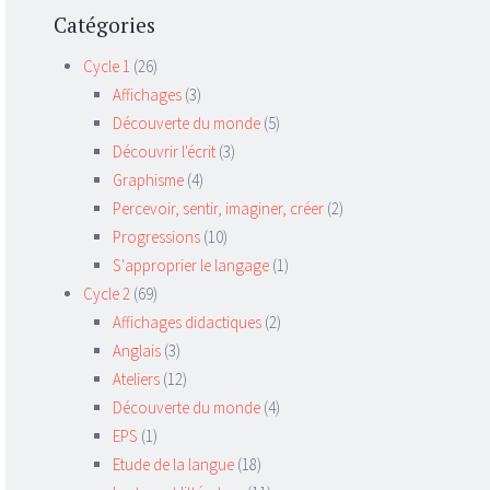
Catégories
Cycle 1
(26)
Affichages
(3)
Découverte du monde
(5)
Découvrir l'écrit
(3)
Graphisme
(4)
Percevoir, sentir, imaginer, créer
(2)
Progressions
(10)
S'approprier le langage
(1)
Cycle 2
(69)
Affichages didactiques
(2)
Anglais
(3)
Ateliers
(12)
Découverte du monde
(4)
EPS
(1)
Etude de la langue
(18)