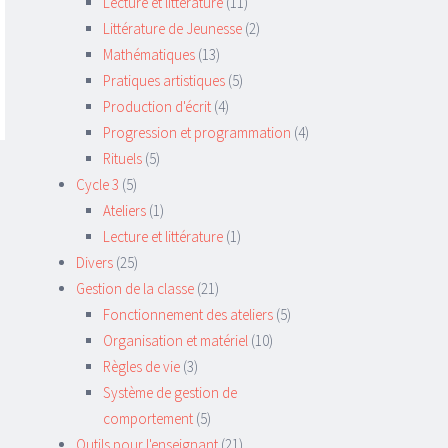
Lecture et littérature
(11)
Littérature de Jeunesse
(2)
Mathématiques
(13)
Pratiques artistiques
(5)
Production d'écrit
(4)
Progression et programmation
(4)
Rituels
(5)
Cycle 3
(5)
Ateliers
(1)
Lecture et littérature
(1)
Divers
(25)
Gestion de la classe
(21)
Fonctionnement des ateliers
(5)
Organisation et matériel
(10)
Règles de vie
(3)
Système de gestion de
comportement
(5)
Outils pour l'enseignant
(21)