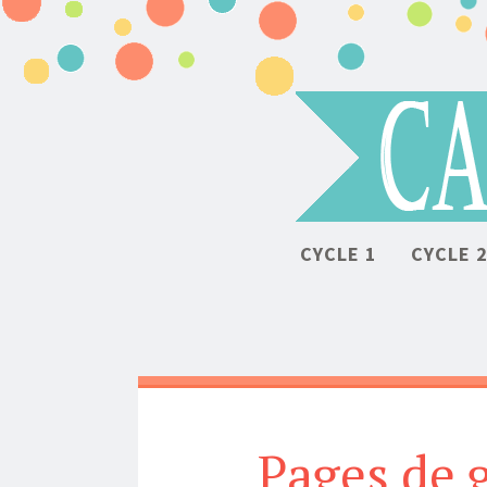
CYCLE 1
CYCLE 
Pages de 