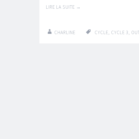
LIRE LA SUITE
→
CHARLINE
CYCLE
,
CYCLE 3
,
OUT