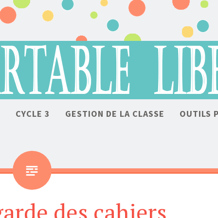
ALLER AU CONTENU
2
CYCLE 3
GESTION DE LA CLASSE
OUTILS 
garde des cahiers