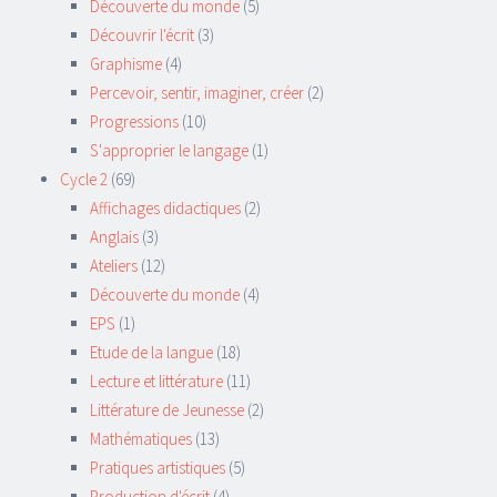
Découverte du monde
(5)
Découvrir l'écrit
(3)
Graphisme
(4)
Percevoir, sentir, imaginer, créer
(2)
Progressions
(10)
S'approprier le langage
(1)
Cycle 2
(69)
Affichages didactiques
(2)
Anglais
(3)
Ateliers
(12)
Découverte du monde
(4)
EPS
(1)
Etude de la langue
(18)
Lecture et littérature
(11)
Littérature de Jeunesse
(2)
Mathématiques
(13)
Pratiques artistiques
(5)
Production d'écrit
(4)