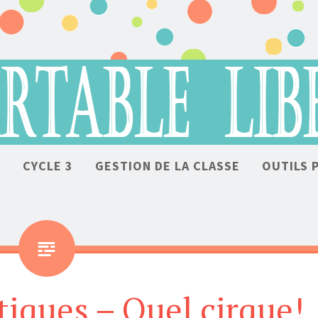
ALLER AU CONTENU
2
CYCLE 3
GESTION DE LA CLASSE
OUTILS 
stiques – Quel cirque!