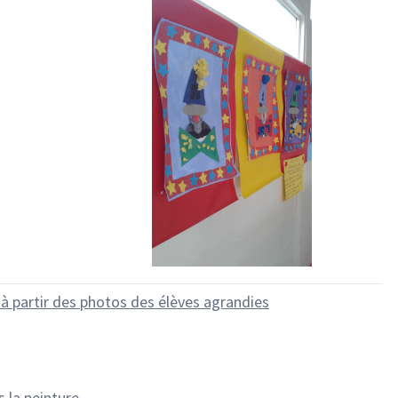
 à partir des photos des élèves agrandies
 la peinture