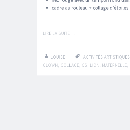
cadre au rouleau + collage d’étoiles 
LIRE LA SUITE
→
LOUISE
ACTIVITÉS ARTISTIQUES
CLOWN
,
COLLAGE
,
GS
,
LION
,
MATERNELLE
,