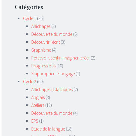
Catégories
Cycle 1
(26)
Affichages
(3)
Découverte du monde
(5)
Découvrir l'écrit
(3)
Graphisme
(4)
Percevoir, sentir, imaginer, créer
(2)
Progressions
(10)
S'approprier le langage
(1)
Cycle 2
(69)
Affichages didactiques
(2)
Anglais
(3)
Ateliers
(12)
Découverte du monde
(4)
EPS
(1)
Etude de la langue
(18)