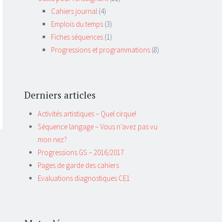
Cahiers journal
(4)
Emplois du temps
(3)
Fiches séquences
(1)
Progressions et programmations
(8)
Derniers articles
Activités artistiques – Quel cirque!
Séquence langage – Vous n’avez pas vu
mon nez?
Progressions GS – 2016/2017
Pages de garde des cahiers
Evaluations diagnostiques CE1