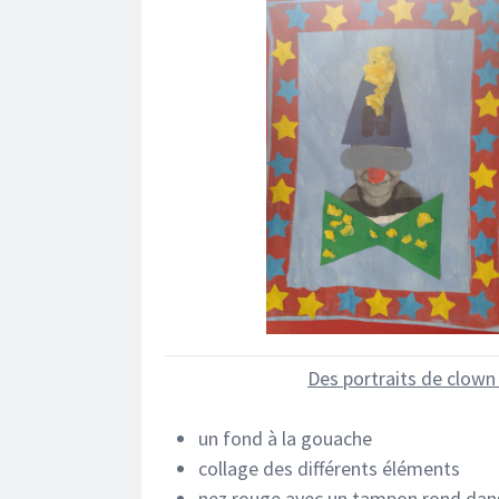
Des portraits de clown
un fond à la gouache
collage des différents éléments
nez rouge avec un tampon rond dans