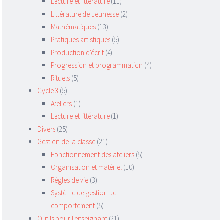
Lecture et littérature
(11)
Littérature de Jeunesse
(2)
Mathématiques
(13)
Pratiques artistiques
(5)
Production d'écrit
(4)
Progression et programmation
(4)
Rituels
(5)
Cycle 3
(5)
Ateliers
(1)
Lecture et littérature
(1)
Divers
(25)
Gestion de la classe
(21)
Fonctionnement des ateliers
(5)
Organisation et matériel
(10)
Règles de vie
(3)
Système de gestion de
comportement
(5)
Outils pour l'enseignant
(21)