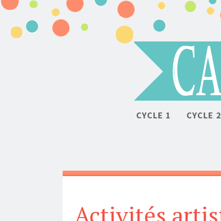
CYCLE 1
CYCLE 
Activités arti