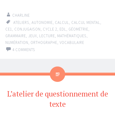
CHARLINE
ATELIERS
,
AUTONOMIE
,
CALCUL
,
CALCUL MENTAL
,
CE1
,
CONJUGAISON
,
CYCLE 2
,
EDL
,
GÉOMÉTRIE
,
GRAMMAIRE
,
JEUX
,
LECTURE
,
MATHÉMATIQUES
,
NUMÉRATION
,
ORTHOGRAPHE
,
VOCABULAIRE
4 COMMENTS
L’atelier de questionnement de
texte