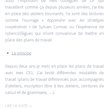
Sous l’impulsion de mes collègues de CP qui
travaillent comme ça depuis plusieurs années, j’ai mis
en place des ateliers tournants. Ce sont des lectures
comme l’ouvrage «
Apprendre avec les stratégies
coopératives
» de Sylvain Connac ou l’expérience de
cybercollègues qui m’ont convaincue de mettre en
place des plans de travail.
Le principe
Depuis deux ans je mets en place les plans de travail
avec mes CE1. J’ai testé différentes modalités de
travail (plans de travail différenciés puis accompagnés
d’ateliers, inscription libre à des ateliers, ceintures de
calcul et de grammaire, …).
LIRE LA SUITE
→