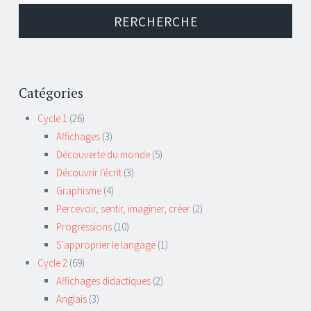
Catégories
Cycle 1
(26)
Affichages
(3)
Découverte du monde
(5)
Découvrir l'écrit
(3)
Graphisme
(4)
Percevoir, sentir, imaginer, créer
(2)
Progressions
(10)
S'approprier le langage
(1)
Cycle 2
(69)
Affichages didactiques
(2)
Anglais
(3)