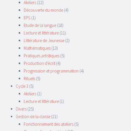
Ateliers
(12)
Découverte du monde
(4)
EPS
(1)
Etude de la langue
(18)
Lecture et littérature
(11)
Littérature de Jeunesse
(2)
Mathématiques
(13)
Pratiques artistiques
(5)
Production d'écrit
(4)
Progression et programmation
(4)
Rituels
(5)
Cycle 3
(5)
Ateliers
(1)
Lecture et littérature
(1)
Divers
(25)
Gestion de la classe
(21)
Fonctionnement des ateliers
(5)