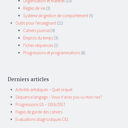
Organisation et matériel
(10)
Règles de vie
(3)
Système de gestion de comportement
(5)
Outils pour l'enseignant
(21)
Cahiers journal
(4)
Emplois du temps
(3)
Fiches séquences
(1)
Progressions et programmations
(8)
Derniers articles
Activités artistiques – Quel cirque!
Séquence langage – Vous n’avez pas vu mon nez?
Progressions GS – 2016/2017
Pages de garde des cahiers
Evaluations diagnostiques CE1