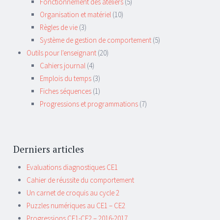
Fonctionnement des ateliers
(5)
Organisation et matériel
(10)
Règles de vie
(3)
Système de gestion de comportement
(5)
Outils pour l'enseignant
(20)
Cahiers journal
(4)
Emplois du temps
(3)
Fiches séquences
(1)
Progressions et programmations
(7)
Derniers articles
Evaluations diagnostiques CE1
Cahier de réussite du comportement
Un carnet de croquis au cycle 2
Puzzles numériques au CE1 – CE2
Progressions CE1-CE2 – 2016-2017