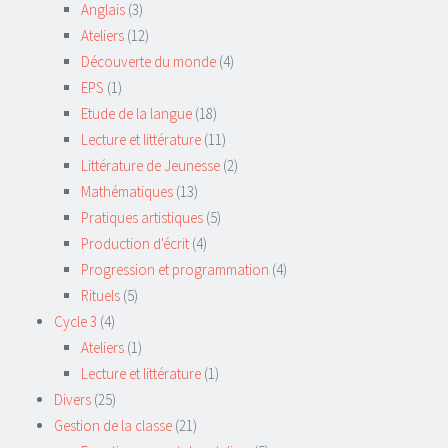
Anglais
(3)
Ateliers
(12)
Découverte du monde
(4)
EPS
(1)
Etude de la langue
(18)
Lecture et littérature
(11)
Littérature de Jeunesse
(2)
Mathématiques
(13)
Pratiques artistiques
(5)
Production d'écrit
(4)
Progression et programmation
(4)
Rituels
(5)
Cycle 3
(4)
Ateliers
(1)
Lecture et littérature
(1)
Divers
(25)
Gestion de la classe
(21)