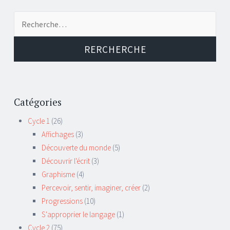
Recherche de:
Catégories
Cycle 1
(26)
Affichages
(3)
Découverte du monde
(5)
Découvrir l'écrit
(3)
Graphisme
(4)
Percevoir, sentir, imaginer, créer
(2)
Progressions
(10)
S'approprier le langage
(1)
Cycle 2
(75)