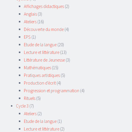
Affichages didactiques
(2)
Anglais
(3)
Ateliers
(16)
Découverte du monde
(4)
EPS
(1)
Etude de la langue
(20)
Lecture et littérature
(13)
Littérature de Jeunesse
(3)
Mathématiques
(15)
Pratiques artistiques
(5)
Production d'écrit
(4)
Progression et programmation
(4)
Rituels
(5)
Cycle 3
(7)
Ateliers
(2)
Etude de la langue
(1)
Lecture et littérature
(2)