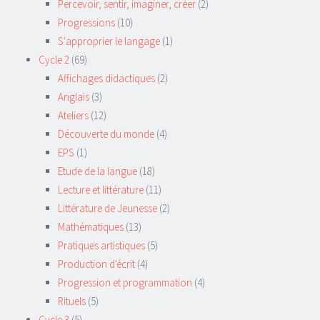
Percevoir, sentir, imaginer, créer
(2)
Progressions
(10)
S'approprier le langage
(1)
Cycle 2
(69)
Affichages didactiques
(2)
Anglais
(3)
Ateliers
(12)
Découverte du monde
(4)
EPS
(1)
Etude de la langue
(18)
Lecture et littérature
(11)
Littérature de Jeunesse
(2)
Mathématiques
(13)
Pratiques artistiques
(5)
Production d'écrit
(4)
Progression et programmation
(4)
Rituels
(5)
Cycle 3
(5)