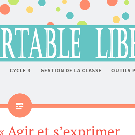
ALLER AU CONTENU
2
CYCLE 3
GESTION DE LA CLASSE
OUTILS 
« Agir et s’exprimer