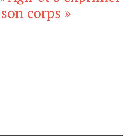
 son corps »