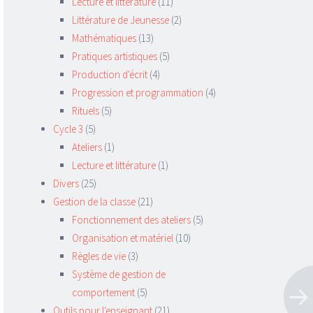
Lecture et littérature
(11)
Littérature de Jeunesse
(2)
Mathématiques
(13)
Pratiques artistiques
(5)
Production d'écrit
(4)
Progression et programmation
(4)
Rituels
(5)
Cycle 3
(5)
Ateliers
(1)
Lecture et littérature
(1)
Divers
(25)
Gestion de la classe
(21)
Fonctionnement des ateliers
(5)
Organisation et matériel
(10)
Règles de vie
(3)
Système de gestion de
comportement
(5)
Outils pour l'enseignant
(21)