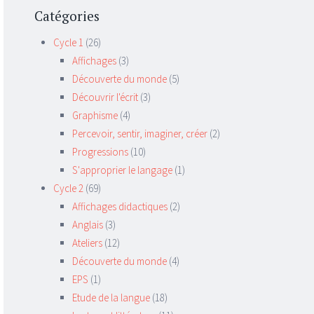
Catégories
Cycle 1
(26)
Affichages
(3)
Découverte du monde
(5)
Découvrir l'écrit
(3)
Graphisme
(4)
Percevoir, sentir, imaginer, créer
(2)
Progressions
(10)
S'approprier le langage
(1)
Cycle 2
(69)
Affichages didactiques
(2)
Anglais
(3)
Ateliers
(12)
Découverte du monde
(4)
EPS
(1)
Etude de la langue
(18)