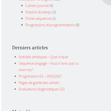
Cahiers journal
(4)
Emplois du temps
(3)
Fiches séquences
(1)
Progressions et programmations
(8)
Derniers articles
Activités artistiques – Quel cirque!
Séquence langage – Vous n’avez pas vu
mon nez?
Progressions GS – 2016/2017
Pages de garde des cahiers
Evaluations diagnostiques CE1