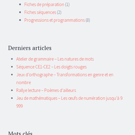
Fiches de préparation
(1)
Fiches séquences
(2)
Progressions et programmations
(8)
Derniers articles
Atelier de grammaire – Les natures de mots
Séquence CE1-CE2 – Les doigts rouges
Jeux d’orthographe – Transformations en genre et en
nombre
Rallye lecture – Poèmes d’ailleurs
Jeu de mathématiques – Les œufs de numération jusqu’à 9
999
Mots clés