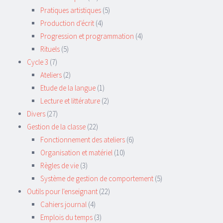
Pratiques artistiques
(5)
Production d'écrit
(4)
Progression et programmation
(4)
Rituels
(5)
Cycle 3
(7)
Ateliers
(2)
Etude de la langue
(1)
Lecture et littérature
(2)
Divers
(27)
Gestion de la classe
(22)
Fonctionnement des ateliers
(6)
Organisation et matériel
(10)
Règles de vie
(3)
Système de gestion de comportement
(5)
Outils pour l'enseignant
(22)
Cahiers journal
(4)
Emplois du temps
(3)