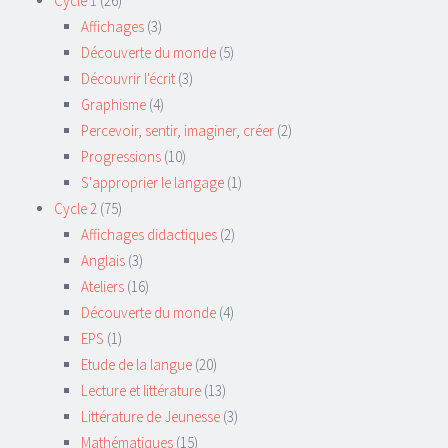
Cycle 1
(26)
Affichages
(3)
Découverte du monde
(5)
Découvrir l'écrit
(3)
Graphisme
(4)
Percevoir, sentir, imaginer, créer
(2)
Progressions
(10)
S'approprier le langage
(1)
Cycle 2
(75)
Affichages didactiques
(2)
Anglais
(3)
Ateliers
(16)
Découverte du monde
(4)
EPS
(1)
Etude de la langue
(20)
Lecture et littérature
(13)
Littérature de Jeunesse
(3)
Mathématiques
(15)