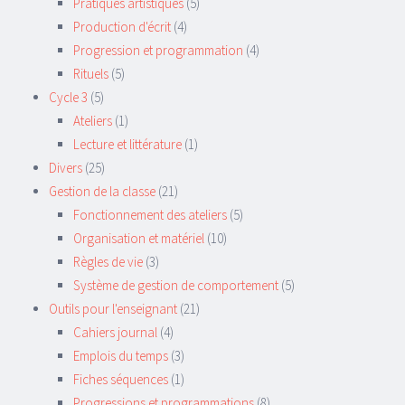
Pratiques artistiques
(5)
Production d'écrit
(4)
Progression et programmation
(4)
Rituels
(5)
Cycle 3
(5)
Ateliers
(1)
Lecture et littérature
(1)
Divers
(25)
Gestion de la classe
(21)
Fonctionnement des ateliers
(5)
Organisation et matériel
(10)
Règles de vie
(3)
Système de gestion de comportement
(5)
Outils pour l'enseignant
(21)
Cahiers journal
(4)
Emplois du temps
(3)
Fiches séquences
(1)
Progressions et programmations
(8)