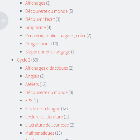
Affichages
(3)
Découverte du monde
(5)
Découvrir l'écrit
(3)
Graphisme
(4)
Percevoir, sentir, imaginer, créer
(2)
Progressions
(10)
S'approprier le langage
(1)
Cycle 2
(69)
Affichages didactiques
(2)
Anglais
(3)
Ateliers
(12)
Découverte du monde
(4)
EPS
(1)
Etude de la langue
(18)
Lecture et littérature
(11)
Littérature de Jeunesse
(2)
Mathématiques
(13)