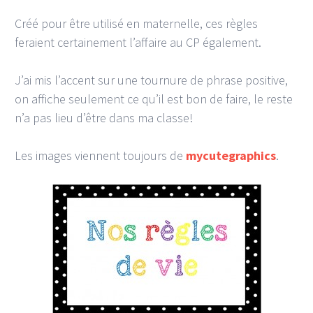
Créé pour être utilisé en maternelle, ces règles
feraient certainement l’affaire au CP également.
J’ai mis l’accent sur une tournure de phrase positive,
on affiche seulement ce qu’il est bon de faire, le reste
n’a pas lieu d’être dans ma classe!
Les images viennent toujours de
mycutegraphics
.