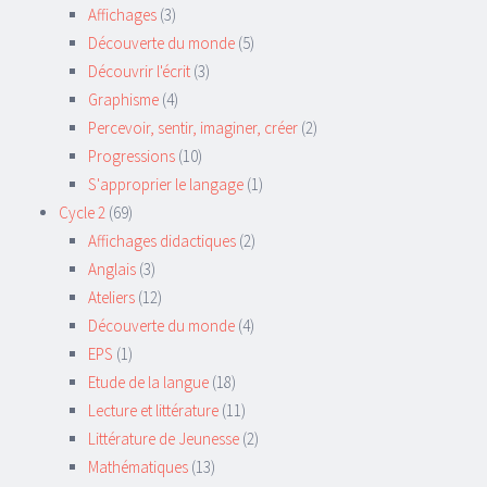
Affichages
(3)
Découverte du monde
(5)
Découvrir l'écrit
(3)
Graphisme
(4)
Percevoir, sentir, imaginer, créer
(2)
Progressions
(10)
S'approprier le langage
(1)
Cycle 2
(69)
Affichages didactiques
(2)
Anglais
(3)
Ateliers
(12)
Découverte du monde
(4)
EPS
(1)
Etude de la langue
(18)
Lecture et littérature
(11)
Littérature de Jeunesse
(2)
Mathématiques
(13)