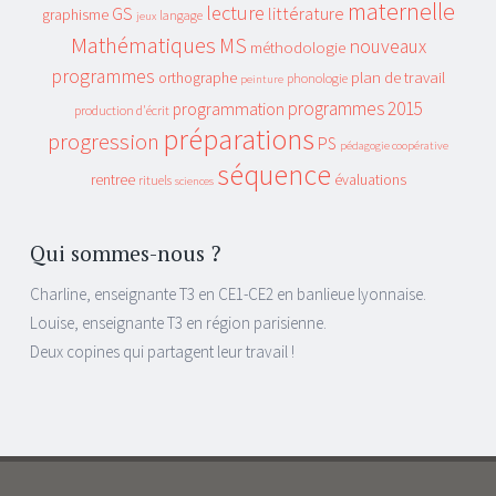
maternelle
lecture
GS
littérature
graphisme
langage
jeux
Mathématiques
MS
nouveaux
méthodologie
programmes
plan de travail
orthographe
phonologie
peinture
programmes 2015
programmation
production d'écrit
préparations
progression
PS
pédagogie coopérative
séquence
rentree
évaluations
rituels
sciences
Qui sommes-nous ?
Charline, enseignante T3 en CE1-CE2 en banlieue lyonnaise.
Louise, enseignante T3 en région parisienne.
Deux copines qui partagent leur travail !